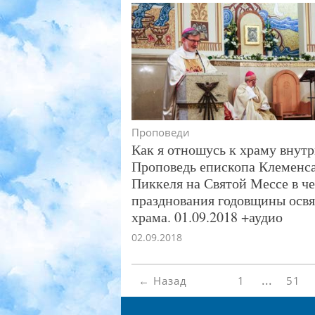
Проповеди
Как я отношусь к храму внутр
Проповедь епископа Клеменс
Пиккеля на Святой Мессе в че
празднования годовщины осв
храма. 01.09.2018 +аудио
02.09.2018
...
← Назад
1
51