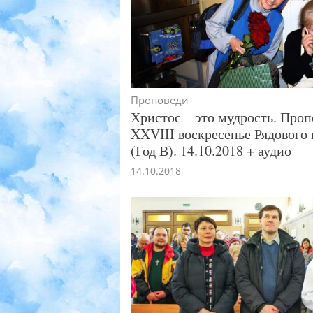
Проповеди
Христос – это мудрость. Проп
XXVIII воскресенье Рядового
(Год В). 14.10.2018 + аудио
14.10.2018