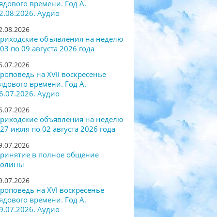
ядового времени. Год А.
2.08.2026. Аудио
2.08.2026
риходские объявления на неделю
 03 по 09 августа 2026 года
6.07.2026
роповедь на XVII воскресенье
ядового времени. Год А.
6.07.2026. Аудио
6.07.2026
риходские объявления на неделю
 27 июля по 02 августа 2026 года
9.07.2026
ринятие в полное общение
олины
9.07.2026
роповедь на XVI воскресенье
ядового времени. Год А.
9.07.2026. Аудио