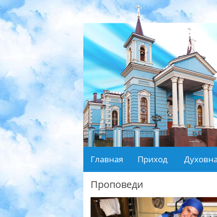
Главная
Приход
Духовна
Проповеди