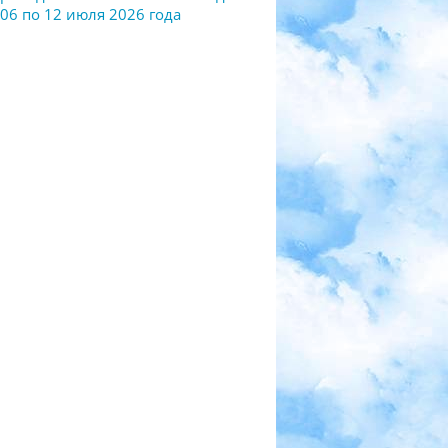
 06 по 12 июля 2026 года