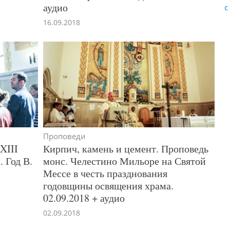
аудио
с
16.09.2018
Проповеди
XIII
Кирпич, камень и цемент. Проповедь
 Год В.
монс. Челестино Мильоре на Святой
Мессе в честь празднования
годовщины освящения храма.
02.09.2018 + аудио
02.09.2018