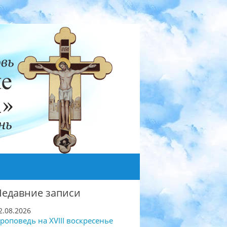
Недавние записи
2.08.2026
роповедь на XVIII воскресенье