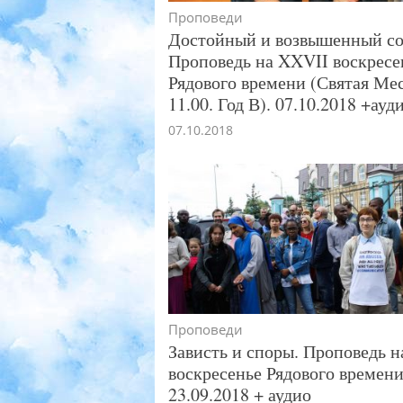
Проповеди
Достойный и возвышенный со
Проповедь на XXVII воскресе
Рядового времени (Святая Мес
11.00. Год В). 07.10.2018 +ауд
07.10.2018
Проповеди
Зависть и споры. Проповедь 
воскресенье Рядового времени 
23.09.2018 + аудио