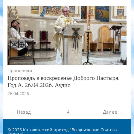
Проповеди
Проповедь в воскресенье Доброго Пастыря.
Год А. 26.04.2026. Аудио
26.04.2026
← Назад
4
Далее →
© 2026
Католический приход "Воздвижение Святого
Креста"