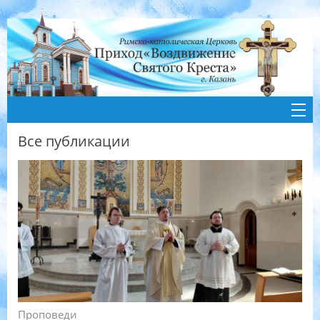
Все публикации
Проповеди