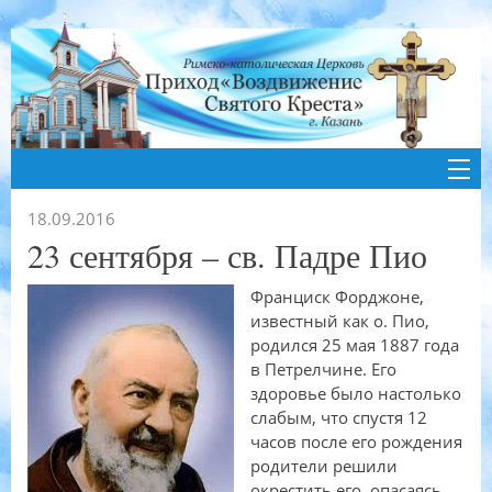
18.09.2016
23 сентября – св. Падре Пио
Франциск Форджоне,
известный как о. Пио,
родился 25 мая 1887 года
в Петрелчине. Его
здоровье было настолько
слабым, что спустя 12
часов после его рождения
родители решили
окрестить его, опасаясь,