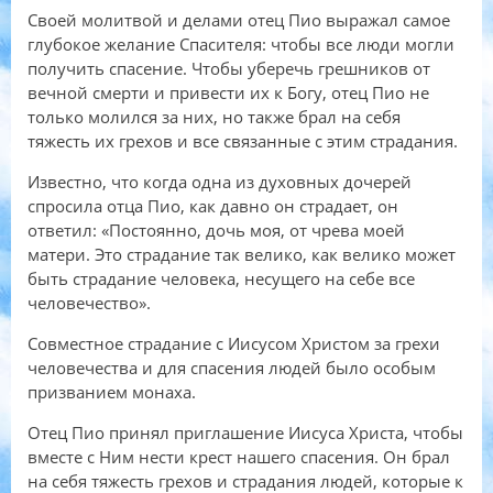
Своей молитвой и делами отец Пио выражал самое
глубокое желание Спасителя: чтобы все люди могли
получить спасение. Чтобы уберечь грешников от
вечной смерти и привести их к Богу, отец Пио не
только молился за них, но также брал на себя
тяжесть их грехов и все связанные с этим страдания.
Известно, что когда одна из духовных дочерей
спросила отца Пио, как давно он страдает, он
ответил: «Постоянно, дочь моя, от чрева моей
матери. Это страдание так велико, как велико может
быть страдание человека, несущего на себе все
человечество».
Совместное страдание с Иисусом Христом за грехи
человечества и для спасения людей было особым
призванием монаха.
Отец Пио принял приглашение Иисуса Христа, чтобы
вместе с Ним нести крест нашего спасения. Он брал
на себя тяжесть грехов и страдания людей, которые к