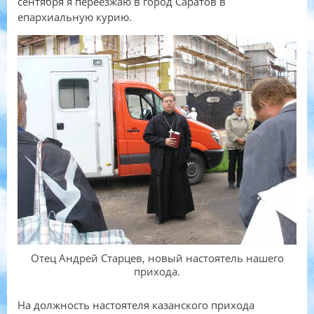
сентября я переезжаю в город Саратов в
епархиальную курию.
Отец Андрей Старцев, новый настоятель нашего
прихода.
На должность настоятеля казанского прихода