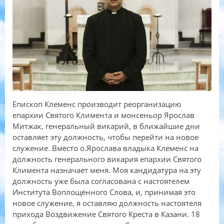
Епископ Клеменс производит реорганизацию
епархии Святого Климента и монсеньор Ярослав
Митжак, генеральный викарий, в ближайшие дни
оставляет эту должность, чтобы перейти на новое
служение. Вместо о.Ярослава владыка Клеменс на
должность генерального викария епархии Святого
Климента назначает меня. Моя кандидатура на эту
должность уже была согласована с настоятелем
Института Воплощённого Слова, и, принимая это
новое служение, я оставляю должность настоятеля
прихода Воздвижение Святого Креста в Казани. 18