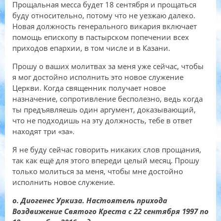
Прощальная месса будет 18 сентября и прощаться
буду относительно, потому что не уезжаю далеко.
Новая должность генерального викария включает
помощь епископу в пастырском попечении всех
приходов епархии, в том числе и в Казани.
Прошу о ваших молитвах за меня уже сейчас, чтобы
я мог достойно исполнить это новое служение
Церкви. Когда священник получает новое
назначение, сопротивление бесполезно, ведь когда
ты предъявляешь один аргумент, доказывающий,
что не подходишь на эту должность, тебе в ответ
находят три «за».
Я не буду сейчас говорить никаких слов прощания,
так как ещё для этого впереди целый месяц. Прошу
только молиться за меня, чтобы мне достойно
исполнить новое служение.
о. Диогенес Уркиза. Настоятель прихода
Воздвижение Святого Креста с 22 сентября 1997 по