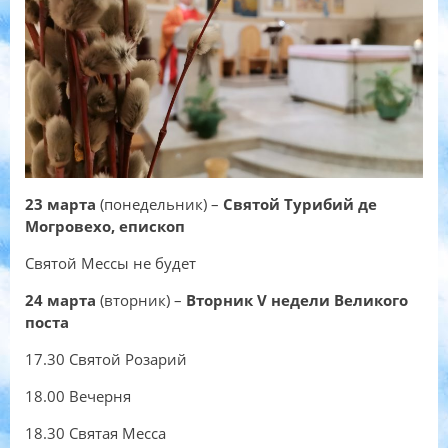
23 марта
(понедельник) –
Святой Турибий де
Могровехо, епископ
Святой Мессы не будет
24 марта
(вторник) –
Вторник
V недели Великого
поста
17.30 Святой Розарий
18.00 Вечерня
18.30 Святая Месса