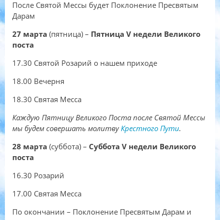
После Святой Мессы будет Поклонение Пресвятым
Дарам
27 марта
(пятница) –
Пятница
V недели Великого
поста
17.30 Святой Розарий о нашем приходе
18.00 Вечерня
18.30 Святая Месса
Каждую Пятницу Великого Поста после Святой Мессы
мы будем совершать молитву
Крестного Пути
.
28 марта
(суббота) –
Суббота V недели Великого
поста
16.30 Розарий
17.00 Святая Месса
По окончании – Поклонение Пресвятым Дарам и