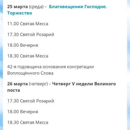
25 марта
(среда) –
Благовещение Господне.
Торжество
11.00 Святая Месса
17.30 Святой Розарий
18.00 Вечерня
18.30 Святая Месса
42-я годовщина основания конгрегации
Воплощённого Слова
26 марта
(четверг) –
Четверг
V недели Великого
поста
17.30 Святой Розарий
18.00 Вечерня
18.30 Святая Месса