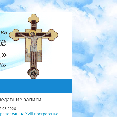
Недавние записи
2.08.2026
роповедь на XVIII воскресенье