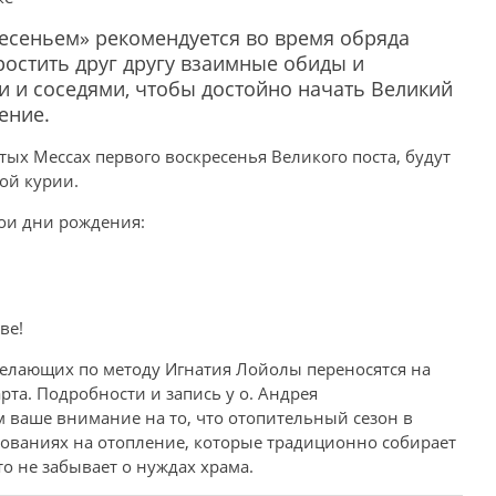
есеньем» рекомендуется во время обряда
ростить друг другу взаимные обиды и
и и соседями, чтобы достойно начать Великий
ение.
ых Мессах первого воскресенья Великого поста, будут
ой курии.
ои дни рождения:
ве!
желающих по методу Игнатия Лойолы переносятся на
рта. Подробности и запись у о. Андрея
 ваше внимание на то, что отопительный сезон в
вованиях на отопление, которые традиционно собирает
о не забывает о нуждах храма.