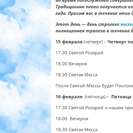
Во время богослужений совершае
Традиционно пепел получается из
года. Просим вас в течение этих 
Этот день — день строгого
пост
полноценная трапеза в течение д
15 февраля
(четверг) –
Четверг п
17.30 Святой Розарий
18.00 Вечерня
18.30 Святая Месса
После Святой Мессы будет Поклон
16 февраля
(пятница) –
Пятница 
17.30 Святой Розарий о нашем пр
18.00 Вечерня
18.30 Святая Месса