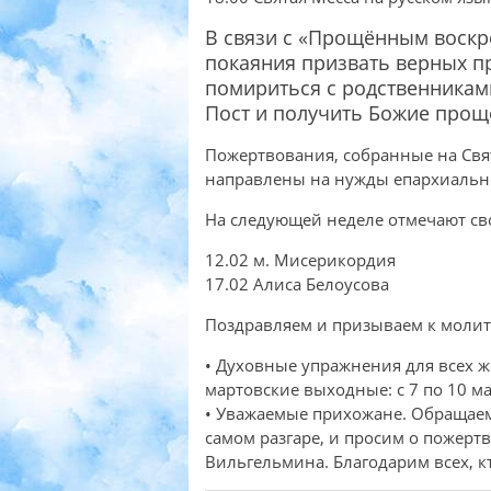
В связи с «Прощённым воскр
покаяния призвать верных п
помириться с родственникам
Пост и получить Божие прощ
Пожертвования, собранные на Свят
направлены на нужды епархиальн
На следующей неделе отмечают св
12.02 м. Мисерикордия
17.02 Алиса Белоусова
Поздравляем и призываем к молит
• Духовные упражнения для всех 
мартовские выходные: с 7 по 10 ма
• Уважаемые прихожане. Обращаем
самом разгаре, и просим о пожерт
Вильгельмина. Благодарим всех, кт