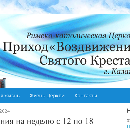
я жизнь
Жизнь Церкви
Контакты
.2024
ния на неделю с 12 по 18
0
П