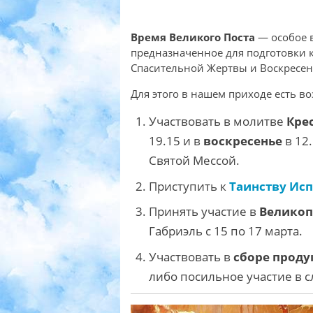
Время Великого Поста
— особое 
предназначенное для подготовки 
Спасительной Жертвы и Воскресени
Для этого в нашем приходе есть в
Участвовать в молитве
Кре
19.15 и в
воскресенье
в 12
Святой Мессой.
Приступить к
Таинству Ис
Принять участие в
Великоп
Габриэль с 15 по 17 марта.
Участвовать в
сборе проду
либо посильное участие в 