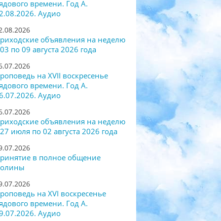
ядового времени. Год А.
2.08.2026. Аудио
2.08.2026
риходские объявления на неделю
 03 по 09 августа 2026 года
6.07.2026
роповедь на XVII воскресенье
ядового времени. Год А.
6.07.2026. Аудио
6.07.2026
риходские объявления на неделю
 27 июля по 02 августа 2026 года
9.07.2026
ринятие в полное общение
олины
9.07.2026
роповедь на XVI воскресенье
ядового времени. Год А.
9.07.2026. Аудио