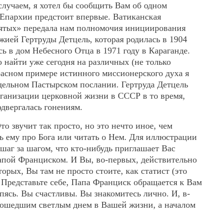
 случаем, я хотел бы сообщить Вам об одном
 Епархии предстоит впервые. Ватиканская
вятых» передала нам полномочия инициирования
жией Гертруды Детцель, которая родилась в 1904
сь в дом Небесного Отца в 1971 году в Караганде.
найти уже сегодня на различных (не только
расном примере истинного миссионерского духа я
тдельном Пастырском послании. Гертруда Детцель
рганизации церковной жизни в СССР в то время,
двергалась гонениям.
то звучит так просто, но это нечто иное, чем
ть ему про Бога или читать о Нем. Для иллюстрации
 шаг за шагом, что кто-нибудь приглашает Вас
Папой Франциском. И Вы, во-первых, действительно
торых, Вы там не просто стоите, как статист (это
. Представьте себе, Папа Франциск обращается к Вам
пясь. Вы счастливы. Вы знакомитесь лично. И, в-
 прошедшим светлым днем в Вашей жизни, а началом