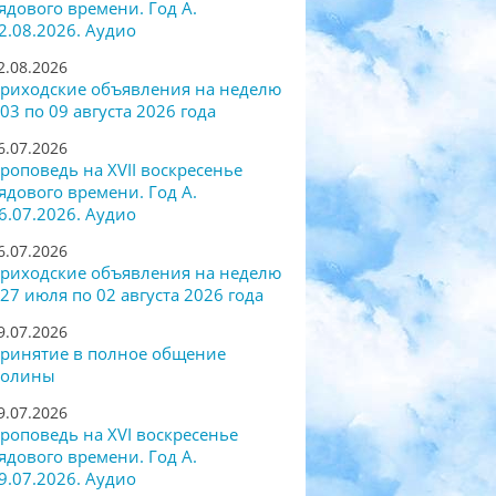
ядового времени. Год А.
2.08.2026. Аудио
2.08.2026
риходские объявления на неделю
 03 по 09 августа 2026 года
6.07.2026
роповедь на XVII воскресенье
ядового времени. Год А.
6.07.2026. Аудио
6.07.2026
риходские объявления на неделю
 27 июля по 02 августа 2026 года
9.07.2026
ринятие в полное общение
олины
9.07.2026
роповедь на XVI воскресенье
ядового времени. Год А.
9.07.2026. Аудио