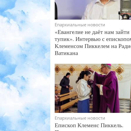
Епархиальные новости
«Евангелие не даёт нам зайти 
тупик». Интервью с епископо
Клеменсом Пиккелем на Ради
Ватикана
Епархиальные новости
Епископ Клеменс Пиккель.