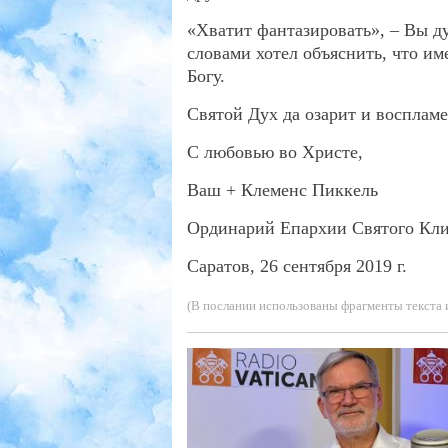
«Хватит фантазировать», – Вы ду
словами хотел объяснить, что име
Богу.
Святой Дух да озарит и восплам
С любовью во Христе,
Ваш + Клеменс Пиккель
Ординарий Епархии Святого Кл
Саратов, 26 сентября 2019 г.
(В послании использованы фрагменты текста и