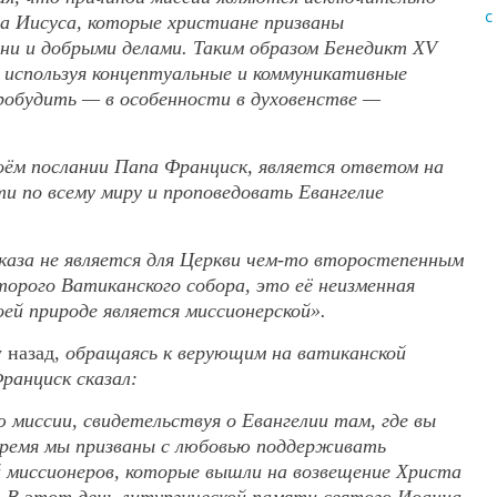
с
да Иисуса, которые христиане призваны
и и добрыми делами. Таким образом Бенедикт XV
 используя концептуальные и коммуникативные
пробудить — в особенности в духовенстве —
ём послании Папа Франциск, является ответом на
и по всему миру и проповедовать Евангелие
каза не является для Церкви чем-то второстепенным
орого Ватиканского собора, это её неизменная
воей природе является миссионерской».
у назад,
обращаясь к верующим на ватиканской
ранциск сказал:
миссии, свидетельствуя о Евангелии там, где вы
ремя мы призваны с любовью поддерживать
 миссионеров, которые вышли на возвещение Христа