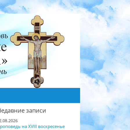
Недавние записи
2.08.2026
роповедь на XVIII воскресенье