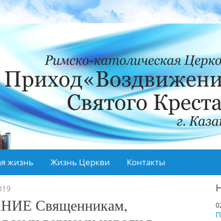
я жизнь
Жизнь Церкви
Контакты
019
НИЕ Священникам,
0
П