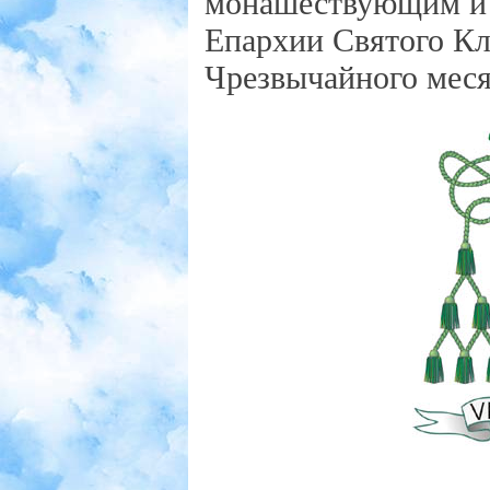
монашествующим и 
Епархии Святого Кл
Чрезвычайного меся