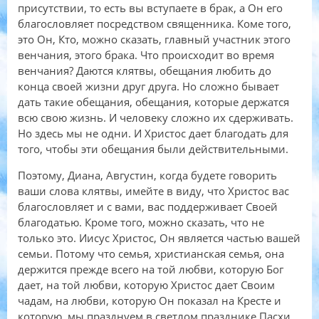
присутствии, то есть вы вступаете в брак, а Он его
благословляет посредством священника. Коме того,
это Он, Кто, можно сказать, главный участник этого
венчания, этого брака. Что происходит во время
венчания? Даются клятвы, обещания любить до
конца своей жизни друг друга. Но сложно бывает
дать такие обещания, обещания, которые держатся
всю свою жизнь. И человеку сложно их сдерживать.
Но здесь мы не одни. И Христос дает благодать для
того, чтобы эти обещания были действительными.
Поэтому, Диана, Августин, когда будете говорить
ваши слова клятвы, имейте в виду, что Христос вас
благословляет и с вами, вас поддерживает Своей
благодатью. Кроме того, можно сказать, что не
только это. Иисус Христос, Он является частью вашей
семьи. Потому что семья, христианская семья, она
держится прежде всего на той любви, которую Бог
дает, на той любви, которую Христос дает Своим
чадам, на любви, которую Он показал на Кресте и
которую мы празднуем в светлом празднике Пасхи,