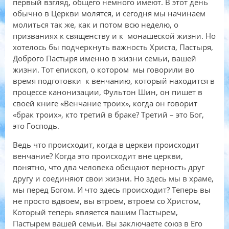
первый взгляд, общего немного имеют. В этот день
обычно в Церкви молятся, и сегодня мы начинаем
молиться так же, как и потом всю неделю, о
призваниях к священству и к монашеской жизни. Но
хотелось бы подчеркнуть важность Христа, Пастыря,
Доброго Пастыря именно в жизни семьи, вашей
жизни. Тот епископ, о котором мы говорили во
время подготовки к венчанию, который находится в
процессе канонизации, Фультон Шин, он пишет в
своей книге «Венчание троих», когда он говорит
«брак троих», кто третий в браке? Третий – это Бог,
это Господь.
Ведь что происходит, когда в церкви происходит
венчание? Когда это происходит вне церкви,
понятно, что два человека обещают верность друг
другу и соединяют свои жизни. Но здесь мы в храме,
мы перед Богом. И что здесь происходит? Теперь вы
не просто вдвоем, вы втроем, втроем со Христом,
Который теперь является вашим Пастырем,
Пастырем вашей семьи. Вы заключаете союз в Его