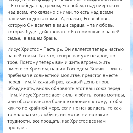
– Его победа над грехом, Его победа над смертью и
над всем, что связано с ними, то есть над всеми
нашими недостатками. А, значит, Его любовь,
которую Он вселяет в ваши сердца, – та любовь,
которая будет действовать с Его помощью в вашей
семье, в вашем браке.
Иисус Христос – Пастырь, Он является теперь частью
вашей семьи. Так что, теперь вас уже не двое, но
трое. Поэтому теперь вам и жить втроем, жить
вместе со Христом, нашим Господом. Значит – жить,
пребывая в совместной молитве, предстоя вместе
перед Ним. И каждый раз, каждый день вновь
объединять, вновь обновлять этот ваш союз перед
Ним. Иисус Христос дает силы любить, когда мотивы,
или обстоятельства больше склоняют к тому, чтобы
как-то по крайней мере, если не ненавидеть, то как-
то жаловаться; любить, несмотря ни на какие
трудности, все прощать, как Христос все нам
прощает.