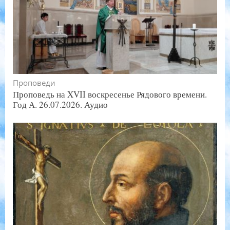
Проповеди
Проповедь на XVII воскресенье Рядового времени.
Год А. 26.07.2026. Аудио