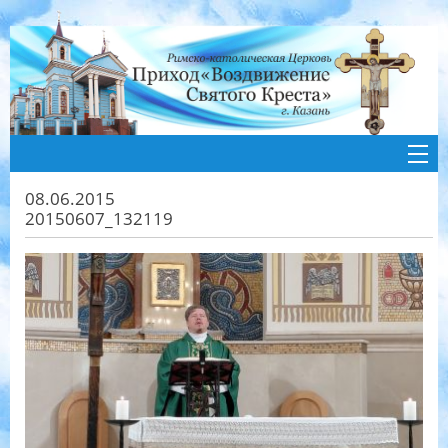
08.06.2015
20150607_132119